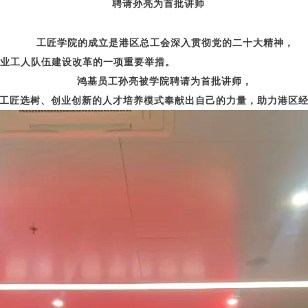
聘请孙亮为首批讲师
工匠学院的成立是港区总工会深入贯彻党的二十大精神，
产业工人队伍建设改革的一项重要举措。
鸿基员工孙亮被学院聘请为首批讲师，
工匠选树、创业创新的人才培养模式奉献出自己的力量，助力港区