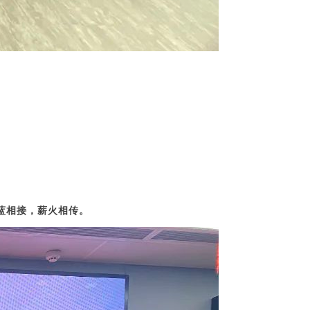
蓝相接，薪火相传。