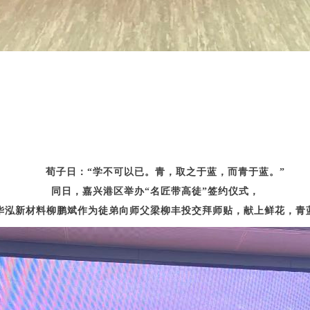
荀子日：“学不可以已。青，取之于蓝，而青于蓝。”
同日，嘉兴港区举办“名匠带高徒”签约仪式，
华泓新材料柳鹏斌作为徒弟向师父梁柳丰投交拜师贴，献上鲜花，青