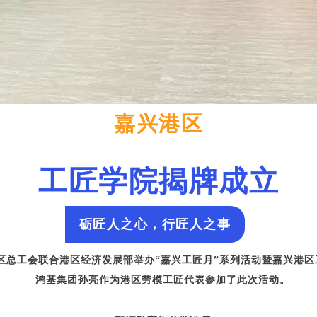
嘉兴港区
工匠学院揭牌成立
砺匠人之心，行匠人之事
总工会联合港区经济发展部举办“嘉兴工匠月”系列活动暨嘉兴港区
鸿基集团孙亮
作为港区劳模工匠代表参加了此次活动。