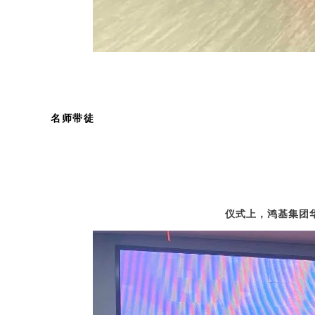
名师带徒
仪式上，鸿基集团