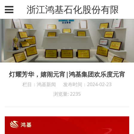
浙江鸿基石化股份有限公
灯耀芳华，嬉闹元宵|鸿基集团欢乐度元宵
栏目：鸿基新闻
发布时间：2024-02-23
浏览量: 2235