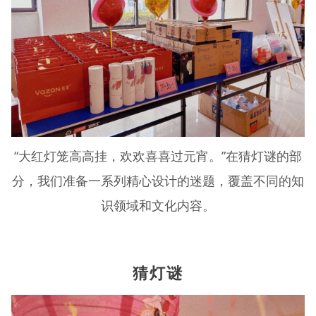
“大红灯笼高高挂，欢欢喜喜过元宵。”在猜灯谜的部
分，我们准备一系列精心设计的迷题，覆盖不同的知
识领域和文化内容。
猜灯谜