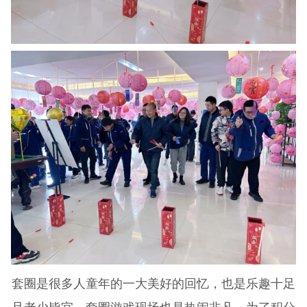
套圈是很多人童年的一大美好的回忆，也是乐趣十足
且老少皆宜，套圈游戏现场也是热闹非凡，为了积分