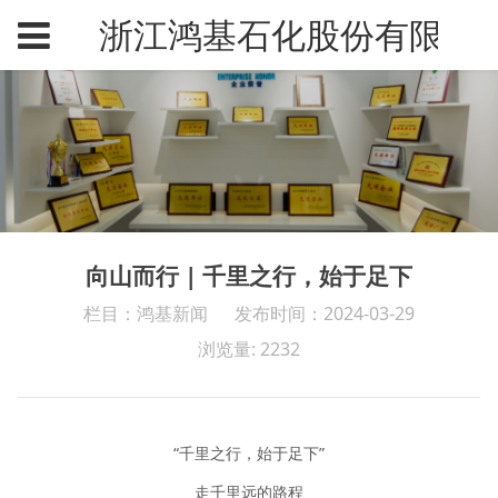
浙江鸿基石化股份有限公
向山而行 | 千里之行，始于足下
栏目：鸿基新闻
发布时间：2024-03-29
浏览量: 2232
“千里之行，始于足下”
走千里远的路程