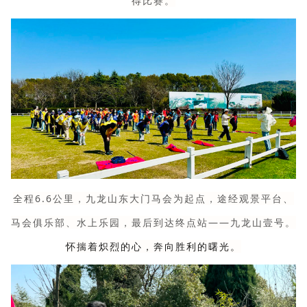
得比赛。
全程6.6公里，九龙山东大门马会为起点，途经观景平台、
马会俱乐部、水上乐园，最后到达终点站——九龙山壹号。
怀揣着炽烈的心，奔向胜利的曙光。