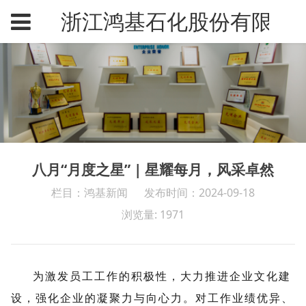
浙江鸿基石化股份有限公
八月“月度之星” | 星耀每月，风采卓然
栏目：鸿基新闻
发布时间：2024-09-18
浏览量: 1971
为激发员工工作的积极性，大力推进企业文化建
设，强化企业的凝聚力与向心力。对工作业绩优异、