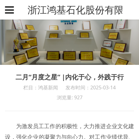
浙江鸿基石化股份有限公
二月“月度之星” |内化于心，外践于行
栏目：鸿基新闻
发布时间：2025-03-14
浏览量: 927
为激发员工工作的积极性，大力推进企业文化建
设，强化企业的凝聚力与向心力。对工作业绩优异、