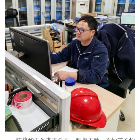
陆培华工作态度端正、积极主动、不怕苦不怕