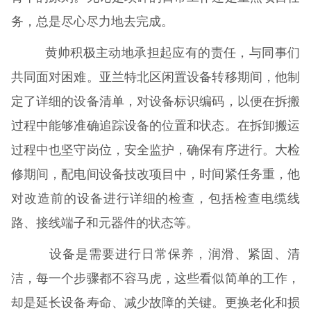
务，总是尽心尽力地去完成。
黄帅积极主动地承担起应有的责任，与同事们
共同面对困难。亚兰特北区闲置设备转移期间，他制
定了详细的设备清单，对设备标识编码，以便在拆搬
过程中能够准确追踪设备的位置和状态。在拆卸搬运
过程中也坚守岗位，安全监护，确保有序进行。大检
修期间，配电间设备技改项目中，时间紧任务重，他
对改造前的设备进行详细的检查，包括检查电缆线
路、接线端子和元器件的状态等。
设备是需要进行日常保养，润滑、紧固、清
洁，每一个步骤都不容马虎，这些看似简单的工作，
却是延长设备寿命、减少故障的关键。更换老化和损