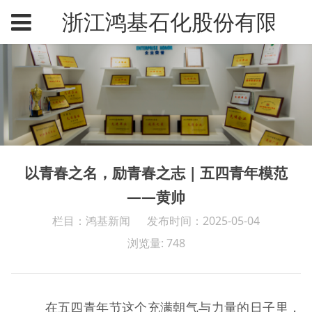
浙江鸿基石化股份有限公
以青春之名，励青春之志 | 五四青年模范
——黄帅
栏目：鸿基新闻
发布时间：2025-05-04
浏览量: 748
在五四青年节这个充满朝气与力量的日子里，