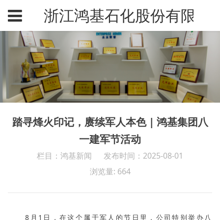
浙江鸿基石化股份有限公
踏寻烽火印记，赓续军人本色 | 鸿基集团八
一建军节活动
栏目：鸿基新闻
发布时间：2025-08-01
浏览量: 664
8月1日，在这个属于军人的节日里，公司特别举办八