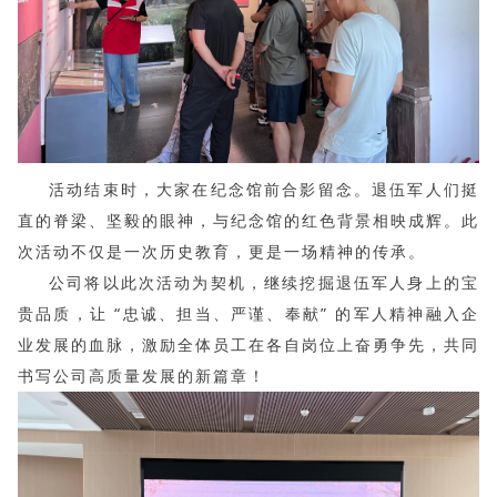
活动结束时，大家在纪念馆前合影留念。退伍军人们挺
直的脊梁、坚毅的眼神，与纪念馆的红色背景相映成辉。此
次活动不仅是一次历史教育，更是一场精神的传承。
公司将以此次活动为契机，继续挖掘退伍军人身上的宝
贵品质，让 “忠诚、担当、严谨、奉献” 的军人精神融入企
业发展的血脉，激励全体员工在各自岗位上奋勇争先，共同
书写公司高质量发展的新篇章！