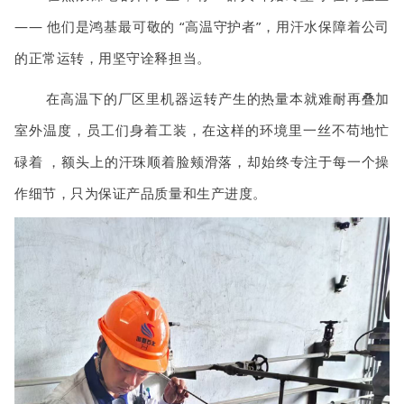
—— 他们是鸿基最可敬的 “高温守护者”，用汗水保障着公司
的正常运转，用坚守诠释担当。
在高温下的厂区里机器运转产生的热量本就难耐再叠加
室外温度，员工们
身着工装，在这样的环境里一丝不苟地忙
碌着
，额头上的汗珠顺着脸颊滑落，却始终专注于每一个操
作细节，只为保证产品质量和生产进度。