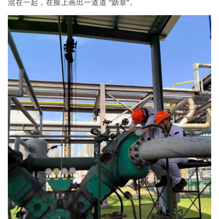
混在一起，在脸上画出一道道 “勋章”。