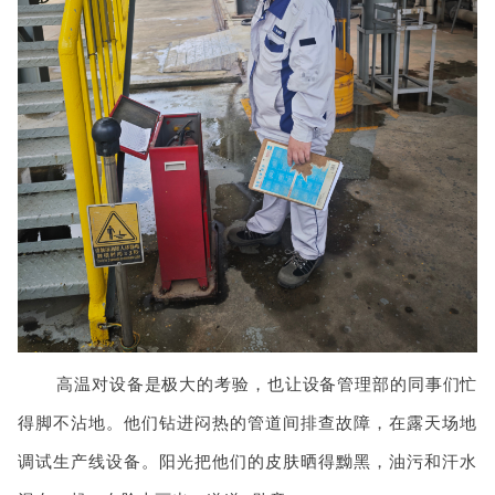
高温对设备是极大的考验，也让设备管理部的同事们忙
得脚不沾地。他们钻进闷热的管道间排查故障，在露天场地
调试生产线设备。阳光把他们的皮肤晒得黝黑，油污和汗水