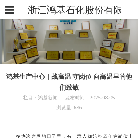
浙江鸿基石化股份有限公
鸿基生产中心 | 战高温 守岗位 向高温里的他
们致敬
栏目：鸿基新闻
发布时间：2025-08-05
浏览量: 686
在热浪席卷的日子里，有一群人却始终坚守在岗位上