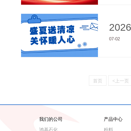
202
07-02
首页
<上一页
我们的公司
产品中心
鸿基石化
粉料