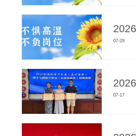
202
07-29
202
07-17