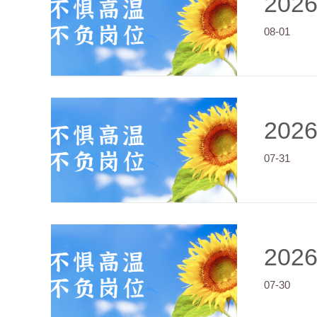
202
08-01
202
07-31
202
07-30