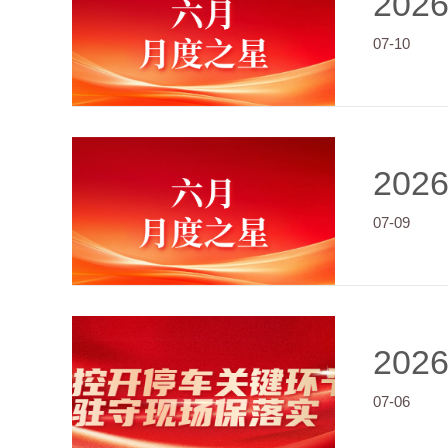
202
07-10
202
07-09
202
07-06