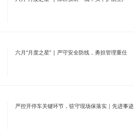
6
六月“月度之星” | 严守安全防线，勇担管理重任
6
严控开停车关键环节，驻守现场保落实｜先进事迹
6