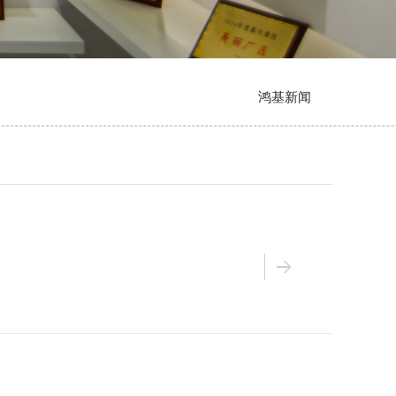
鸿基新闻
人