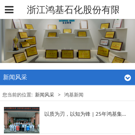
浙江鸿基石化股份有限公
新闻风采
您当前的位置:
新闻风采
>
鸿基新闻
以质为刃，以知为锋 | 25年鸿基集团质量月活动