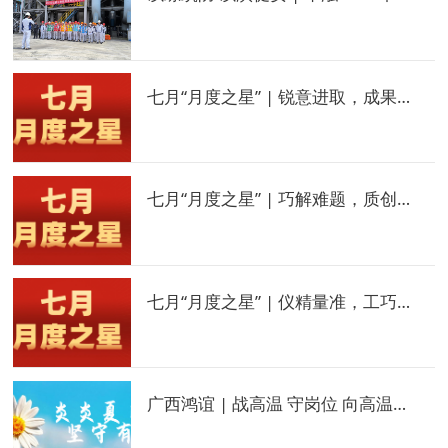
七月“月度之星” | 锐意进取，成果斐然
七月“月度之星” | 巧解难题，质创价值
七月“月度之星” | 仪精量准，工巧技高
广西鸿谊 | 战高温 守岗位 向高温里的他们致敬