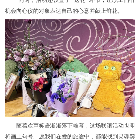
机会向心仪的对象表达自己的心意并献上鲜花。
随着欢声笑语渐渐落下帷幕，这场联谊活动也即
将画上句号。愿我们在爱的旅途中，都能找到灵魂契