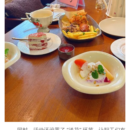
同时，活动还设置了 “送花” 环节，让职工们有