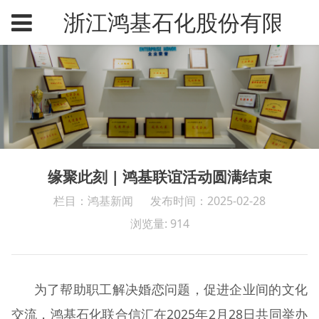
浙江鸿基石化股份有限公
缘聚此刻 | 鸿基联谊活动圆满结束
栏目：鸿基新闻
发布时间：2025-02-28
浏览量: 914
为了帮助职工解决婚恋问题，促进企业间的文化
交流，鸿基石化联合信汇在2025年2月28日共同举办