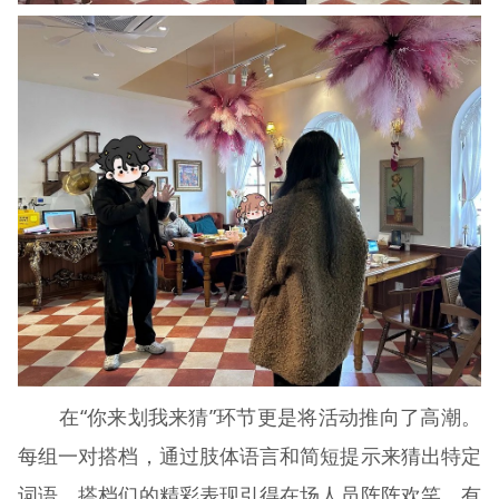
在“你来划我来猜”环节更是将活动推向了高潮。
每组一对搭档，通过肢体语言和简短提示来猜出特定
词语。搭档们的精彩表现引得在场人员阵阵欢笑，有