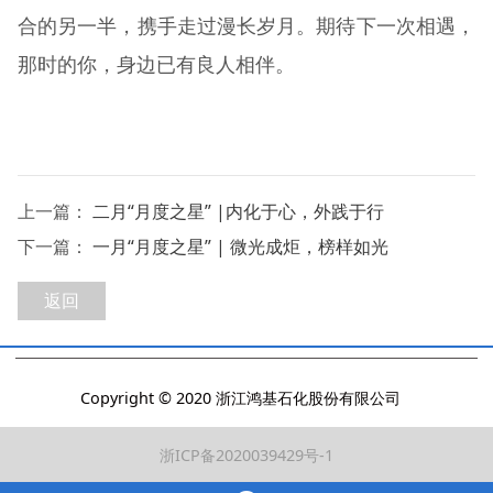
合的另一半，携手走过漫长岁月。期待下一次相遇，
那时的你，身边已有良人相伴。
上一篇：
二月“月度之星” |内化于心，外践于行
下一篇：
一月“月度之星” | 微光成炬，榜样如光
返回
Copyright © 2020 浙江鸿基石化股份有限公司
浙ICP备2020039429号-1