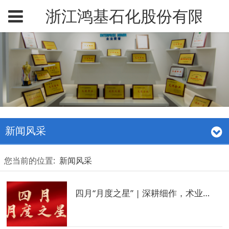
浙江鸿基石化股份有限公
新闻风采
您当前的位置:
新闻风采
四月“月度之星” | 深耕细作，术业专精