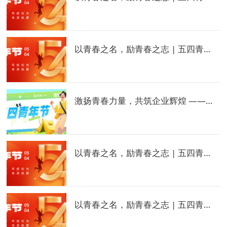
以青春之名，励青春之志 | 五四青年模范——王侨伦
激扬青春力量，共筑企业辉煌 ——鸿基集团五四青年节活动
以青春之名，励青春之志 | 五四青年模范——闫辉
以青春之名，励青春之志 | 五四青年模范——黄帅