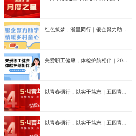
红色筑梦，浙里同行｜银企聚力助学，情暖乡村童心
关爱职工健康，体检护航相伴 | 2026年度职工体检圆满结束
以青春砺行，以实干笃志 | 五四青年模范——梁博
以青春砺行，以实干笃志 | 五四青年模范——陈浩