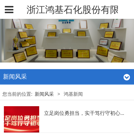
浙江鸿基石化股份有限公
新闻风采
您当前的位置:
新闻风采
>
鸿基新闻
立足岗位勇担当，实干笃行守初心｜先进事迹风采——梁博